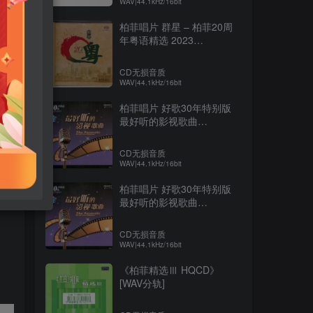
WAV|44.1kHz/16bit
柏菲唱片 群星 – 柏菲20周
年粤语精选 2023
SACD[WAV+分轨]
CD无损音质
WAV|44.1kHz/16bit
柏菲唱片 好歌30年特别版
最好听的影视歌曲
CD2[WAV+分轨]
CD无损音质
WAV|44.1kHz/16bit
柏菲唱片 好歌30年特别版
最好听的影视歌曲
CD1[WAV+分轨]
CD无损音质
WAV|44.1kHz/16bit
《柏菲精选Ⅲ HQCD》
[WAV分轨]