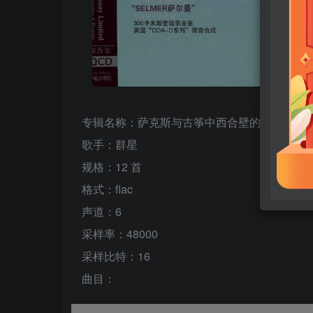
专辑名称：萨克斯与古筝中西合壁的对话《金
歌手：群星
规格：12 首
格式：flac
声道：6
采样率：48000
采样比特：16
曲目：