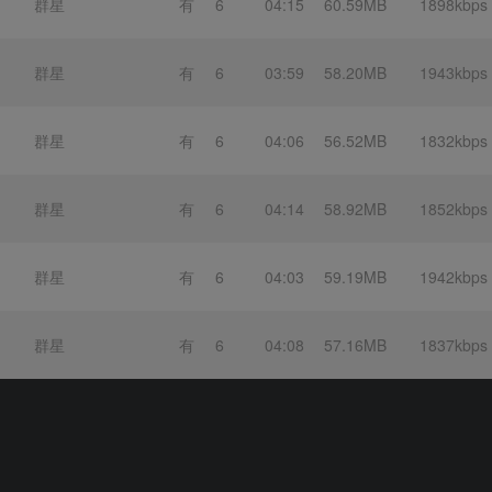
群星
有
6
04:15
60.59MB
1898kbps
群星
有
6
03:59
58.20MB
1943kbps
群星
有
6
04:06
56.52MB
1832kbps
群星
有
6
04:14
58.92MB
1852kbps
群星
有
6
04:03
59.19MB
1942kbps
群星
有
6
04:08
57.16MB
1837kbps