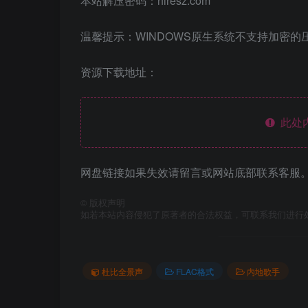
本站解压密码：hiresz.com
温馨提示：WINDOWS原生系统不支持加密的
资源下载地址：
此处
网盘链接如果失效请留言或网站底部联系客服。
©
版权声明
如若本站内容侵犯了原著者的合法权益，可联系我们进行
杜比全景声
FLAC格式
内地歌手