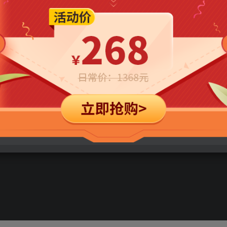
免费
免费
年卡会员
永久会员
立即购买
您当前未登录！建议登陆后购买，可保存购买订单
色奇迹》