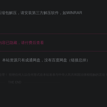
压缩包解压，请安装第三方解压软件，如WINRAR
内容已隐藏，请付费后查看
 本站资源只有成通网盘，没有百度网盘（链接总掉）
处理！ 拒绝任何人以任何形式在本站发表与中华人民共和国法律相抵触的言论
THE END