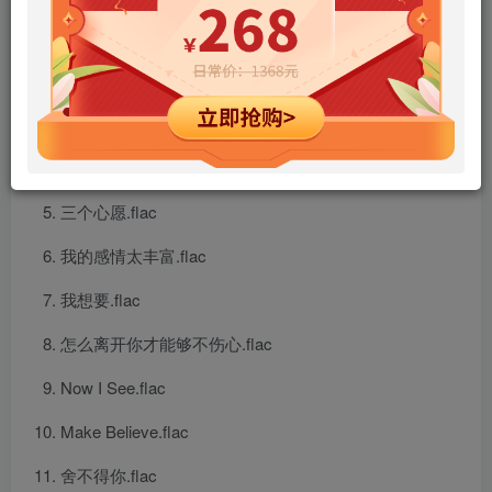
都是他.flac
难道.flac
爱情超能力.flac
Angel.flac
三个心愿.flac
我的感情太丰富.flac
我想要.flac
怎么离开你才能够不伤心.flac
Now I See.flac
Make Believe.flac
舍不得你.flac