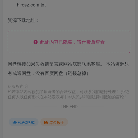
hiresz.com.txt
资源下载地址：
此处内容已隐藏，请付费后查看
网盘链接如果失效请留言或网站底部联系客服。 本站资源只
有成通网盘，没有百度网盘（链接总掉）
©
版权声明
如若本站内容侵犯了原著者的合法权益，可联系我们进行处理！ 拒绝
任何人以任何形式在本站发表与中华人民共和国法律相抵触的言论！
THE END
FLAC格式
港台歌手