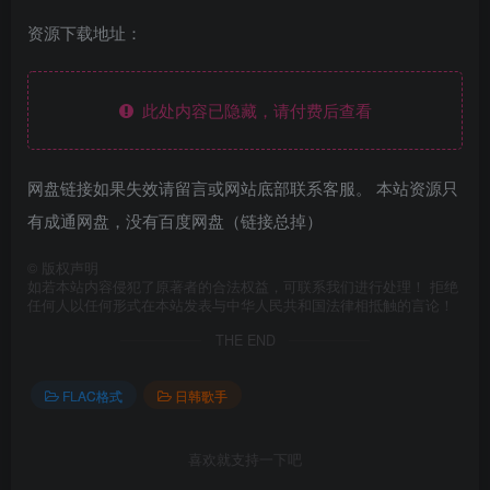
资源下载地址：
此处内容已隐藏，请付费后查看
网盘链接如果失效请留言或网站底部联系客服。 本站资源只
有成通网盘，没有百度网盘（链接总掉）
©
版权声明
如若本站内容侵犯了原著者的合法权益，可联系我们进行处理！ 拒绝
任何人以任何形式在本站发表与中华人民共和国法律相抵触的言论！
THE END
FLAC格式
日韩歌手
喜欢就支持一下吧