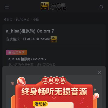
首页
FLAC格式
专辑
a_hisa(相原尚) Colors 7
音质格式：FLAC|48kHz/24bit
会员专享
a_hisa(相原尚) Colors 7
此内容为会员专享，请付费后查看
9.9
限时特惠
99
￥
￥
免费
免费
年卡会员
永久会员
立即购买
您当前未登录！建议登陆后购买，可保存购买订单