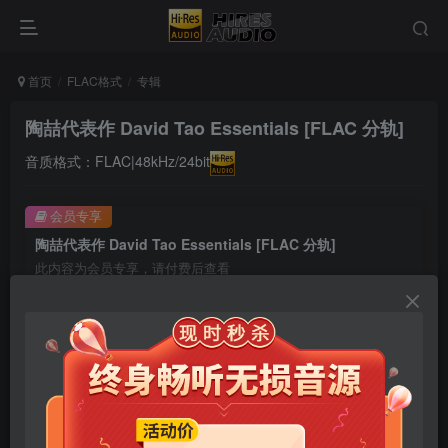
首页
FLAC格式
专辑
陶喆代表作 David Tao Essentials [FLAC 分轨]
音质格式：FLAC|48kHz/24bit
会员专享
陶喆代表作 David Tao Essentials [FLAC 分轨]
此内容为会员专享，请付费后查看
9.9
限时特惠
99
￥
￥
免费
免费
年卡会员
永久会员
立即购买
您当前未登录！建议登陆后购买，可保存购买订单