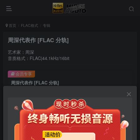
首页
FLAC格式
专辑
周深代表作 [FLAC 分轨]
艺术家：周深
音质格式：FLAC|44.1kHz/16bit
会员专享
周深代表作 [FLAC 分轨]
此内容为会员专享，请付费后查看
9.9
限时特惠
99
￥
￥
免费
免费
年卡会员
永久会员
立即购买
您当前未登录！建议登陆后购买，可保存购买订单