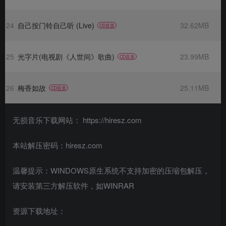
24
自己按门铃自己听 (Live)
32.62MB
CD音质
25
光字片(电视剧《人世间》歌曲)
23.99MB
CD音质
26
梅香如故
25.11MB
CD音质
无损音乐下载网站： https://hiresz.com
本站解压密码：hiresz.com
温馨提示：WINDOWS原生系统不支持加密的压缩包解压，
请安装第三方解压软件，如WINRAR
资源下载地址：