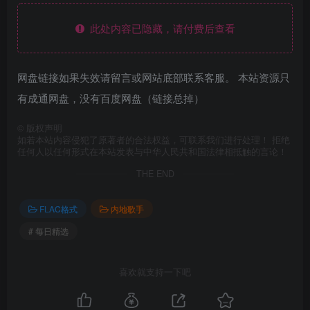
此处内容已隐藏，请付费后查看
网盘链接如果失效请留言或网站底部联系客服。 本站资源只
有成通网盘，没有百度网盘（链接总掉）
©
版权声明
如若本站内容侵犯了原著者的合法权益，可联系我们进行处理！ 拒绝
任何人以任何形式在本站发表与中华人民共和国法律相抵触的言论！
THE END
FLAC格式
内地歌手
# 每日精选
喜欢就支持一下吧