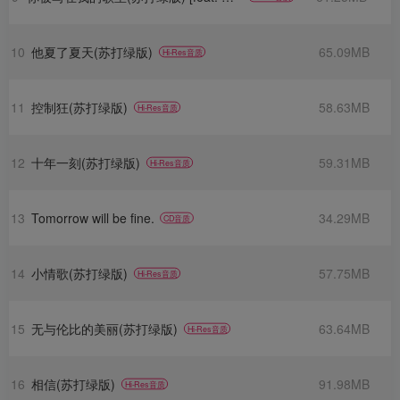
10
他夏了夏天(苏打绿版)
65.09MB
Hi-Res音质
11
控制狂(苏打绿版)
58.63MB
Hi-Res音质
12
十年一刻(苏打绿版)
59.31MB
Hi-Res音质
13
Tomorrow will be fine.
34.29MB
CD音质
14
小情歌(苏打绿版)
57.75MB
Hi-Res音质
15
无与伦比的美丽(苏打绿版)
63.64MB
Hi-Res音质
16
相信(苏打绿版)
91.98MB
Hi-Res音质