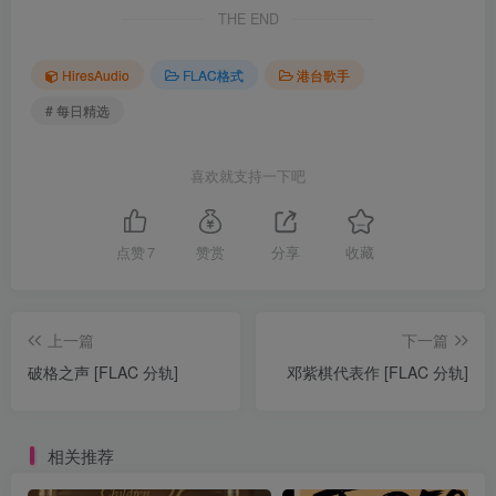
THE END
HiresAudio
FLAC格式
港台歌手
# 每日精选
喜欢就支持一下吧
点赞
7
赞赏
分享
收藏
上一篇
下一篇
破格之声 [FLAC 分轨]
邓紫棋代表作 [FLAC 分轨]
相关推荐