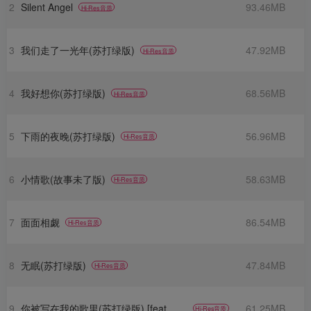
2
Silent Angel
93.46MB
Hi-Res音质
3
我们走了一光年(苏打绿版)
47.92MB
Hi-Res音质
4
我好想你(苏打绿版)
68.56MB
Hi-Res音质
5
下雨的夜晚(苏打绿版)
56.96MB
Hi-Res音质
6
小情歌(故事未了版)
58.63MB
Hi-Res音质
7
面面相觑
86.54MB
Hi-Res音质
8
无眠(苏打绿版)
47.84MB
Hi-Res音质
9
你被写在我的歌里(苏打绿版) [feat. 陈嘉桦 Ella]
61.25MB
Hi-Res音质