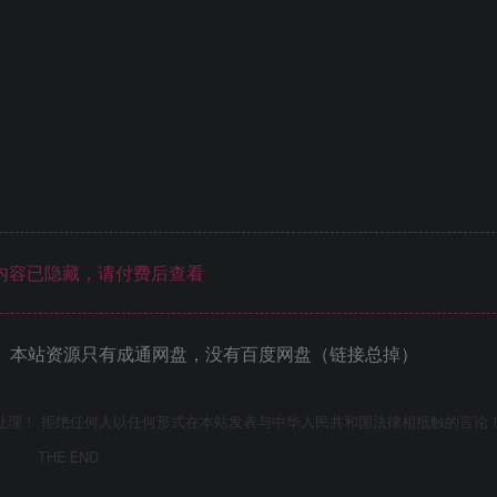
内容已隐藏，请付费后查看
 本站资源只有成通网盘，没有百度网盘（链接总掉）
处理！ 拒绝任何人以任何形式在本站发表与中华人民共和国法律相抵触的言论
THE END