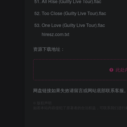
All Rise (Guilty Live Tour).flac
Too Close (Guilty Live Tour).flac
One Love (Guilty Live Tour).flac
hiresz.com.txt
资源下载地址：
此处
网盘链接如果失效请留言或网站底部联系客服。
©
版权声明
如若本站内容侵犯了原著者的合法权益，可联系我们进行