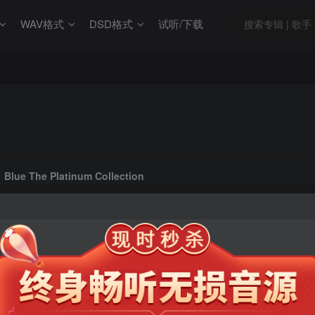
WAV格式
DSD格式
试听/下载
Blue The Platinum Collection
此内容为会员专享，请付费后查看
9.9
限时特惠
99
￥
￥
免费
免费
年卡会员
永久会员