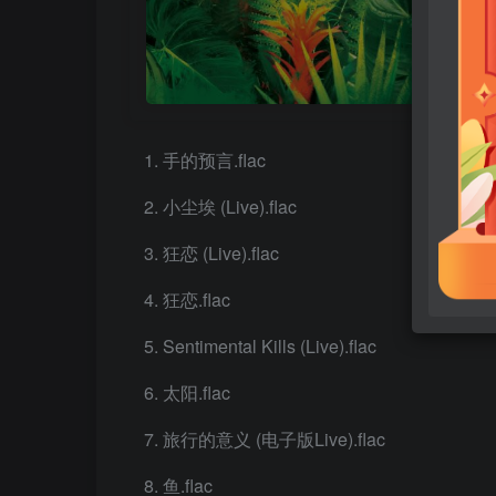
手的预言.flac
小尘埃 (Live).flac
狂恋 (Live).flac
狂恋.flac
Sentimental Kills (Live).flac
太阳.flac
旅行的意义 (电子版Live).flac
鱼.flac