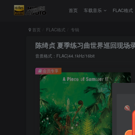
首页
车载音乐
FLAC格式
首页
FLAC格式
专辑
陈绮贞 夏季练习曲世界巡回现场
音质格式：FLAC|44.1kHz/16bit
会员专享