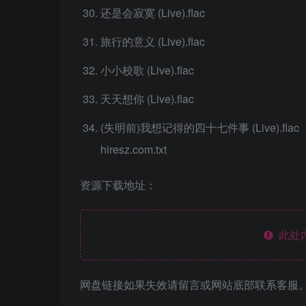
还是会寂寞 (Live).flac
旅行的意义 (Live).flac
小小校歌 (Live).flac
天天想你 (Live).flac
(失明前)我想记得的四十七件事 (Live).flac
hiresz.com.txt
资源下载地址：
此处
网盘链接如果失效请留言或网站底部联系客服。