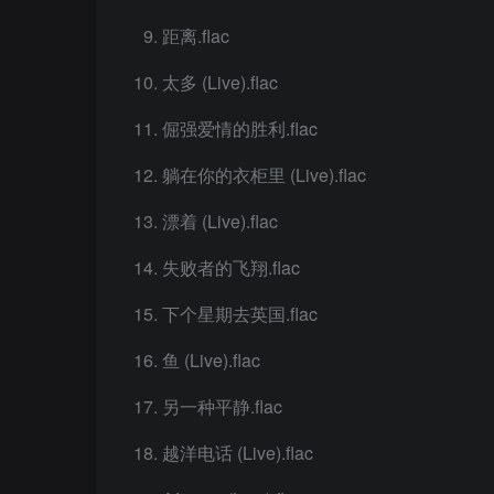
距离.flac
太多 (Live).flac
倔强爱情的胜利.flac
躺在你的衣柜里 (Live).flac
漂着 (Live).flac
失败者的飞翔.flac
下个星期去英国.flac
鱼 (Live).flac
另一种平静.flac
越洋电话 (Live).flac