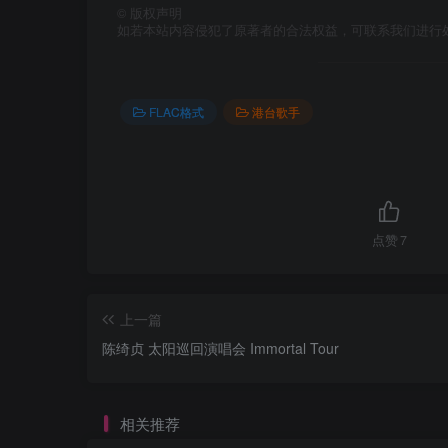
©
版权声明
如若本站内容侵犯了原著者的合法权益，可联系我们进行
FLAC格式
港台歌手
点赞
7
上一篇
陈绮贞 太阳巡回演唱会 Immortal Tour
相关推荐