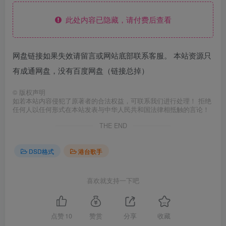
此处内容已隐藏，请付费后查看
网盘链接如果失效请留言或网站底部联系客服。 本站资源只
有成通网盘，没有百度网盘（链接总掉）
©
版权声明
如若本站内容侵犯了原著者的合法权益，可联系我们进行处理！ 拒绝
任何人以任何形式在本站发表与中华人民共和国法律相抵触的言论！
THE END
DSD格式
港台歌手
喜欢就支持一下吧
点赞
10
赞赏
分享
收藏