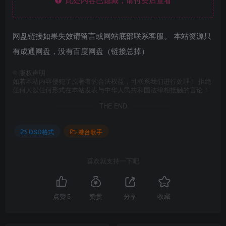
网盘链接如果失效请留言或网站底部联系客服。 本站资源只
有成通网盘，没有百度网盘（链接总掉）
©
版权声明
如若本站内容侵犯了原著者的合法权益，可联系我们进行处理！ 拒绝
任何人以任何形式在本站发表与中华人民共和国法律相抵触的言论！
THE END
DSD格式
港台歌手
喜欢就支持一下吧
点赞
5
赞赏
分享
收藏