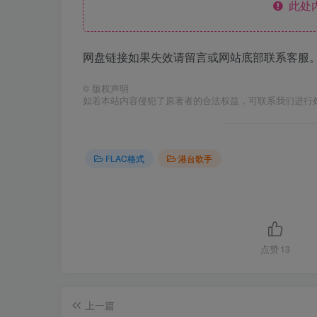
此处
网盘链接如果失效请留言或网站底部联系客服。
©
版权声明
如若本站内容侵犯了原著者的合法权益，可联系我们进行
FLAC格式
港台歌手
点赞
13
上一篇