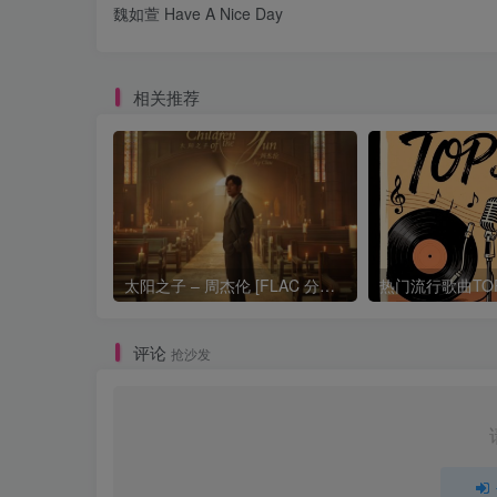
魏如萱 Have A Nice Day
相关推荐
太阳之子 – 周杰伦 [FLAC 分轨 192Khz 24bit]
评论
抢沙发