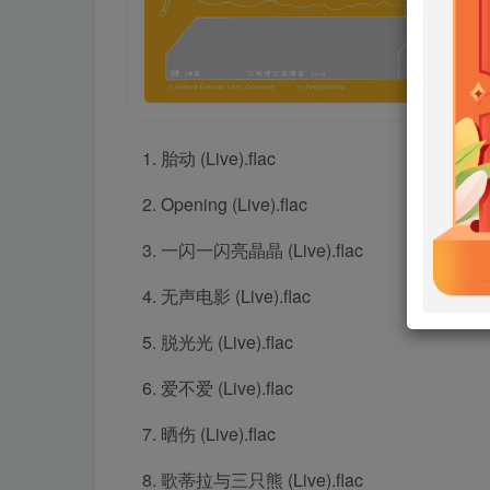
胎动 (Live).flac
Opening (Live).flac
一闪一闪亮晶晶 (Live).flac
无声电影 (Live).flac
脱光光 (Live).flac
爱不爱 (Live).flac
晒伤 (Live).flac
歌蒂拉与三只熊 (Live).flac