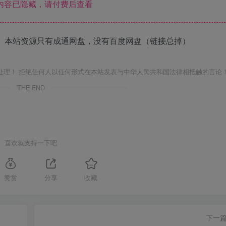
内容已隐藏，请付费后查看
 本站资源只有成通网盘，没有百度网盘（链接总掉）
处理！ 拒绝任何人以任何形式在本站发表与中华人民共和国法律相抵触的言论
THE END
喜欢就支持一下吧
赞赏
分享
收藏
下一