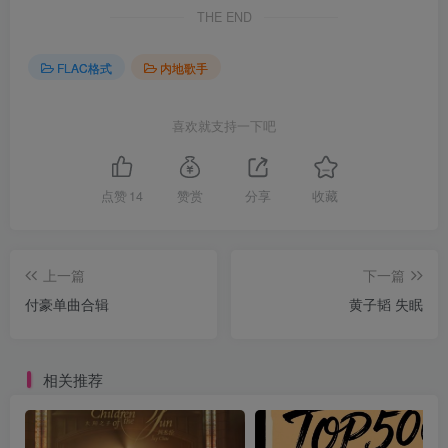
THE END
FLAC格式
内地歌手
喜欢就支持一下吧
点赞
14
赞赏
分享
收藏
上一篇
下一篇
付豪单曲合辑
黄子韬 失眠
相关推荐