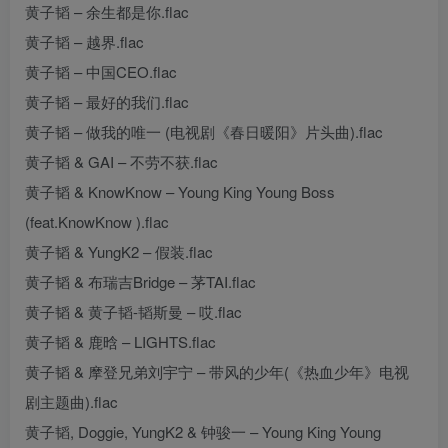
黄子韬 – 余生都是你.flac
黄子韬 – 越界.flac
黄子韬 – 中国CEO.flac
黄子韬 – 最好的我们.flac
黄子韬 – 做我的唯一 (电视剧《春日暖阳》片头曲).flac
黄子韬 & GAI – 不劳不获.flac
黄子韬 & KnowKnow – Young King Young Boss
(feat.KnowKnow ).flac
黄子韬 & YungK2 – 假装.flac
黄子韬 & 布瑞吉Bridge – 茅TAI.flac
黄子韬 & 黄子韬-韬斯曼 – 哎.flac
黄子韬 & 鹿晗 – LIGHTS.flac
黄子韬 & 摩登兄弟刘宇宁 – 带风的少年(《热血少年》电视
剧主题曲).flac
黄子韬, Doggie, YungK2 & 钟骏一 – Young King Young