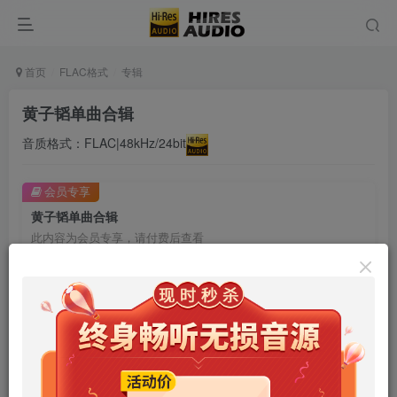
首页
FLAC格式
专辑
黄子韬单曲合辑
音质格式：FLAC|48kHz/24bit
会员专享
黄子韬单曲合辑
此内容为会员专享，请付费后查看
9.9
限时特惠
99
￥
￥
免费
免费
年卡会员
永久会员
立即购买
您当前未登录！建议登陆后购买，可保存购买订单