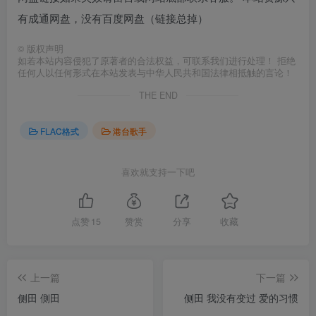
有成通网盘，没有百度网盘（链接总掉）
©
版权声明
如若本站内容侵犯了原著者的合法权益，可联系我们进行处理！ 拒绝
任何人以任何形式在本站发表与中华人民共和国法律相抵触的言论！
THE END
FLAC格式
港台歌手
喜欢就支持一下吧
点赞
15
赞赏
分享
收藏
上一篇
下一篇
侧田 側田
侧田 我没有变过 爱的习惯