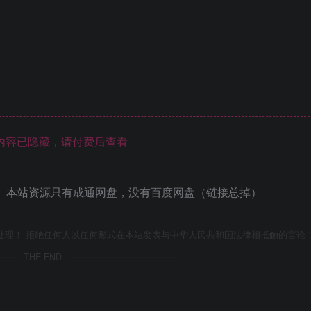
内容已隐藏，请付费后查看
 本站资源只有成通网盘，没有百度网盘（链接总掉）
处理！ 拒绝任何人以任何形式在本站发表与中华人民共和国法律相抵触的言论
THE END