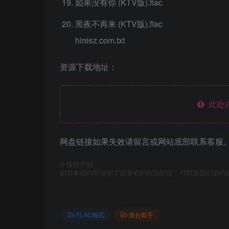
如果没有你 (KTV版).flac
黑夜不再来 (KTV版).flac
hiresz.com.txt
资源下载地址：
此处
网盘链接如果失效请留言或网站底部联系客服。
©
版权声明
如若本站内容侵犯了原著者的合法权益，可联系我们进行
FLAC格式
港台歌手