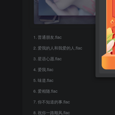
普通朋友.flac
爱我的人和我爱的人.flac
星语心愿.flac
爱我.flac
味道.flac
爱相随.flac
你不知道的事.flac
祝你一路顺风.flac