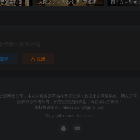
热门流行歌曲TOP500实时更新192khz/24bit【母带音质】
太阳之子 – 周杰伦 [5.1声道和192k母带]
四平方 – Sing
请登录后发表评论
登录
注册
资源网盘分享，本站的服务器不储存音乐资源！数据来自网络采集，网友分享
版权归原作者所有，如有侵犯您的权益，请联系我们删除！
版权投诉邮箱：
hiresz.com@gmail.com
Copyright © 2025 ·
hiresz.com