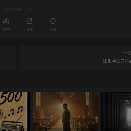
喜欢就支持一下吧
赞赏
分享
收藏
下一
泳儿 半公开的