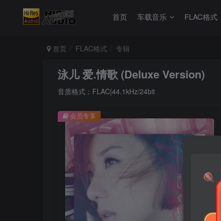
首页
车载音乐
FLAC格式
首页
FLAC格式
专辑
泳儿 爱.情歌 (Deluxe Version)
音质格式：FLAC|44.1kHz/24bit
会员专享