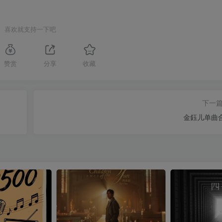
喜欢就支持一下吧
赞赏
分享
收藏
下一
金鈺儿单曲