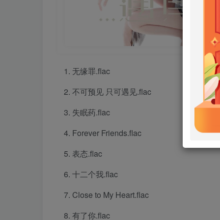
无缘罪.flac
不可预见 只可遇见.flac
失眠药.flac
Forever Friends.flac
表态.flac
十二个我.flac
Close to My Heart.flac
有了你.flac