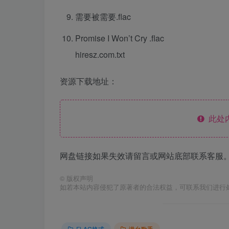
需要被需要.flac
Promise I Won’t Cry .flac
hiresz.com.txt
资源下载地址：
此处
网盘链接如果失效请留言或网站底部联系客服。
©
版权声明
如若本站内容侵犯了原著者的合法权益，可联系我们进行
FLAC格式
港台歌手