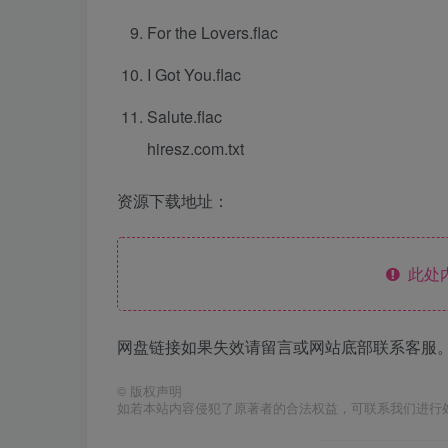
For the Lovers.flac
I Got You.flac
Salute.flac
hiresz.com.txt
资源下载地址：
此处
网盘链接如果失效请留言或网站底部联系客服。
©
版权声明
如若本站内容侵犯了原著者的合法权益，可联系我们进行