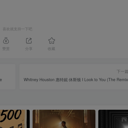
喜欢就支持一下吧
赞赏
分享
收藏
下一
e
Whitney Houston 惠特妮·休斯顿 I Look to You (The Remix