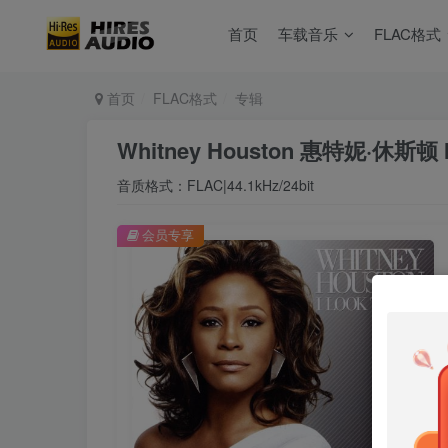
首页
车载音乐
FLAC格式
首页
FLAC格式
专辑
Whitney Houston 惠特妮·休斯顿 I 
音质格式：FLAC|44.1kHz/24bit
会员专享