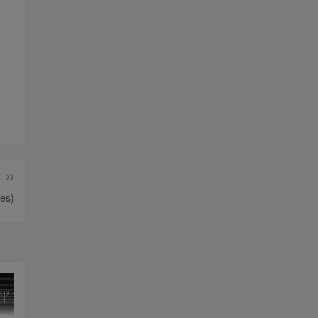
篇
es)