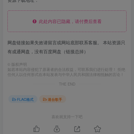
此处内容已隐藏，请付费后查看
网盘链接如果失效请留言或网站底部联系客服。 本站资源只
有成通网盘，没有百度网盘（链接总掉）
©
版权声明
如若本站内容侵犯了原著者的合法权益，可联系我们进行处理！ 拒绝
任何人以任何形式在本站发表与中华人民共和国法律相抵触的言论！
THE END
FLAC格式
港台歌手
喜欢就支持一下吧