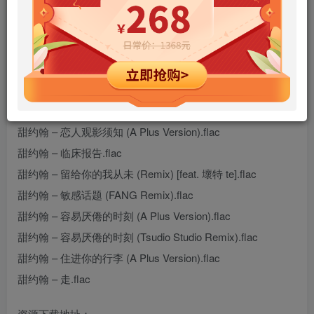
hiresz.com.txt
甜约翰 – Search by a Kiss (Japanese Version).flac
甜约翰 – 安全范围 (A Plus Version).flac
甜约翰 – 不小心爱上你 (A Plus Version).flac
甜约翰 – 还好有人跟我一样.flac
甜约翰 – 恋人观影须知 (A Plus Version).flac
甜约翰 – 临床报告.flac
甜约翰 – 留给你的我从未 (Remix) [feat. 壞特 te].flac
甜约翰 – 敏感话题 (FANG Remix).flac
甜约翰 – 容易厌倦的时刻 (A Plus Version).flac
甜约翰 – 容易厌倦的时刻 (Tsudio Studio Remix).flac
甜约翰 – 住进你的行李 (A Plus Version).flac
甜约翰 – 走.flac
资源下载地址：