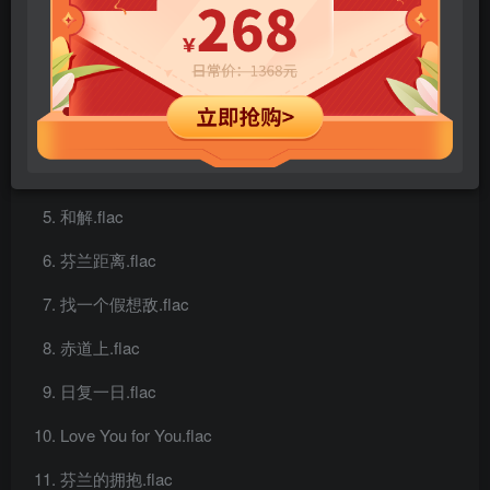
Bloom Again.flac
Hey Hey You.flac
Rebecca.flac
亲爱的纠缠.flac
和解.flac
芬兰距离.flac
找一个假想敌.flac
赤道上.flac
日复一日.flac
Love You for You.flac
芬兰的拥抱.flac