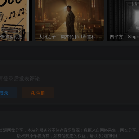
热门流行歌曲TOP500实时更新192khz/24bit【母带音质】
太阳之子 – 周杰伦 [5.1声道和192k母带]
四平方 – Sing
请登录后发表评论
登录
注册
资源网盘分享，本站的服务器不储存音乐资源！数据来自网络采集，网友分享
版权归原作者所有，如有侵犯您的权益，请联系我们删除！