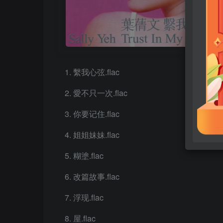
繫我心弦.flac
愛不只一次.flac
你要记住.flac
姐姐妹妹.flac
糊塗.flac
改篇故事.flac
浮现.flac
屋.flac