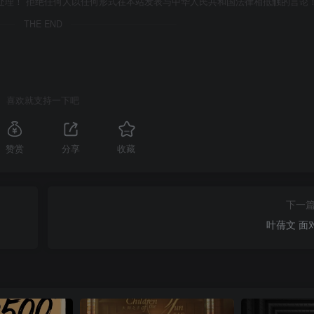
处理！ 拒绝任何人以任何形式在本站发表与中华人民共和国法律相抵触的言论
THE END
喜欢就支持一下吧
赞赏
分享
收藏
下一
叶蒨文 面