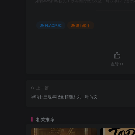
如若本站内容侵犯了原著者的合法权益，可联系我们进行
FLAC格式
港台歌手
点赞
11
上一篇
华纳廿三週年纪念精选系列_ 叶蒨文
相关推荐