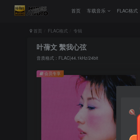
首页
车载音乐
FLAC格式
首页
FLAC格式
专辑
叶蒨文 繫我心弦
音质格式：FLAC|44.1kHz/24bit
会员专享