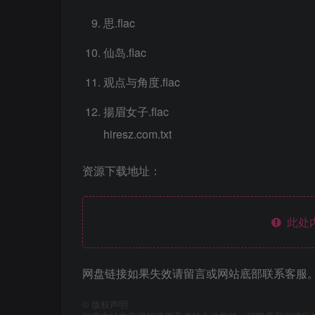
思.flac
仙岛.flac
观点与角度.flac
揚眉女子.flac
hiresz.com.txt
资源下载地址：
此处
网盘链接如果失效请留言或网站底部联系客服。
©
版权声明