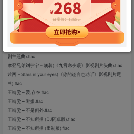
hiresz.com.txt
戴燕妮 & 苟晨浩宇 – 入怀(《九霄寒夜暖》影视剧片尾
曲).flac
李梦琦 – Be with you(《你的谎言也动听》影视剧插曲).flac
摩登兄弟刘宇宁 – You are the one(《你的谎言也动听》影视
剧主题曲).flac
摩登兄弟刘宇宁 – 朝暮(《九霄寒夜暖》影视剧片头曲).flac
茜西 – Stars in your eyes(《你的谎言也动听》影视剧片尾
曲).flac
王靖雯 – 爱,存在.flac
王靖雯 – 避嫌.flac
王靖雯 – 不是例外.flac
王靖雯 – 不知所措 (DJ阿卓版).flac
王靖雯 – 不知所措 (重制版).flac