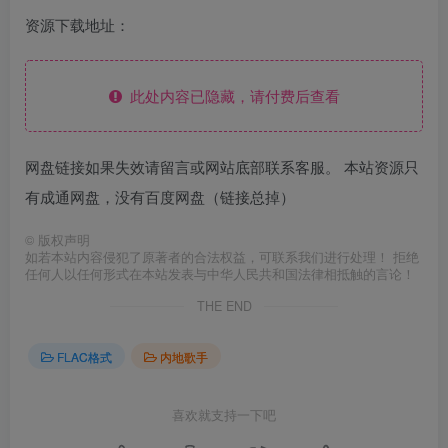
资源下载地址：
此处内容已隐藏，请付费后查看
网盘链接如果失效请留言或网站底部联系客服。 本站资源只
有成通网盘，没有百度网盘（链接总掉）
©
版权声明
如若本站内容侵犯了原著者的合法权益，可联系我们进行处理！ 拒绝
任何人以任何形式在本站发表与中华人民共和国法律相抵触的言论！
THE END
FLAC格式
内地歌手
喜欢就支持一下吧