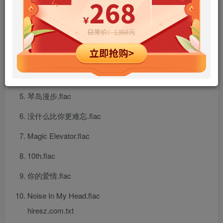
海鸥.flac
暗示.flac
只是感觉.flac
梦中的你.flac
琴岛漫步.flac
没什么比你更难忘.flac
Magic Elevator.flac
10th.flac
你的爱情.flac
Noise In My Head.flac
hiresz.com.txt