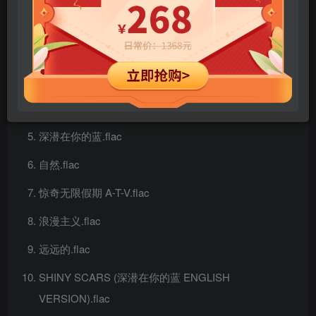
Lucky Rain (feat. 王嘉尔).flac
别废话.flac
蒙古姑娘.flac
别废话.flac
深潜在你的蓝.flac
自然.flac
惊奇无限假期 A-T-V.flac
浪漫主义.flac
远远的.flac
SHINY SCARS (深潜在你的蓝 ENGLISH
VERSION).flac