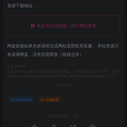
资源下载地址：
此处内容已隐藏，请付费后查看
网盘链接如果失效请留言或网站底部联系客服。 本站资源只
有成通网盘，没有百度网盘（链接总掉）
©
版权声明
如若本站内容侵犯了原著者的合法权益，可联系我们进行处理！ 拒绝
任何人以任何形式在本站发表与中华人民共和国法律相抵触的言论！
THE END
FLAC格式
内地歌手
喜欢就支持一下吧