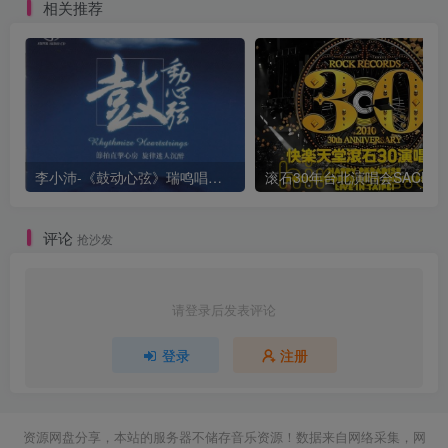
相关推荐
李小沛-《鼓动心弦》瑞鸣唱片 DSD DFF
评论
抢沙发
请登录后发表评论
登录
注册
资源网盘分享，本站的服务器不储存音乐资源！数据来自网络采集，网