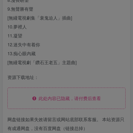
9.無聲勝有聲
[無綫電視劇集「衰鬼迫人」插曲]
10.夢裡人
11.凝望
12.迷失中有着你
13.痴心眼內藏
[無綫電視劇「鑽石王老五」主題曲]
资源下载地址：
此处内容已隐藏，请付费后查看
网盘链接如果失效请留言或网站底部联系客服。 本站资源只
有成通网盘，没有百度网盘（链接总掉）