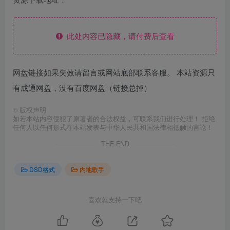
此处内容已隐藏，请付费后查看
网盘链接如果失效请留言或网站底部联系客服。 本站资源只
有成通网盘，没有百度网盘（链接总掉）
©
版权声明
如若本站内容侵犯了原著者的合法权益，可联系我们进行处理！ 拒绝
任何人以任何形式在本站发表与中华人民共和国法律相抵触的言论！
THE END
DSD格式
内地歌手
喜欢就支持一下吧