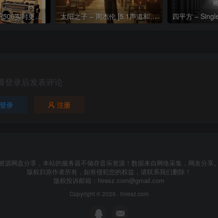
热门流行歌曲TOP500实时更新192khz/24bit【母带音质】
太阳之子 – 周杰伦 [5.1声道和192k母带]
四平方 – Sing
请登录后发表评论
登录
注册
资源网盘分享，本站的服务器不储存音乐资源！数据来自网络采集，网友分享
版权归原作者所有，如有侵犯您的权益，请联系我们删除！
版权投诉邮箱：
hiresz.com@gmail.com
Copyright © 2025 ·
hiresz.com