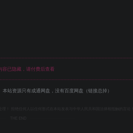
内容已隐藏，请付费后查看
 本站资源只有成通网盘，没有百度网盘（链接总掉）
处理！ 拒绝任何人以任何形式在本站发表与中华人民共和国法律相抵触的言论
THE END