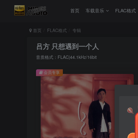
首页
车载音乐
FLAC格式
首页
FLAC格式
专辑
吕方 只想遇到一个人
音质格式：FLAC|44.1kHz/16bit
会员专享