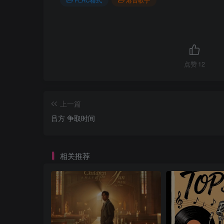
点赞
12
上一篇
吕方 争取时间
相关推荐