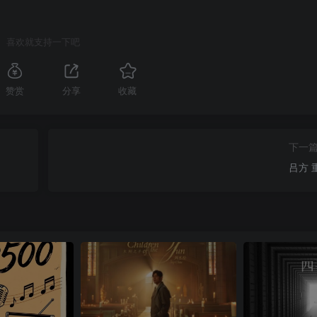
喜欢就支持一下吧
赞赏
分享
收藏
下一
吕方 