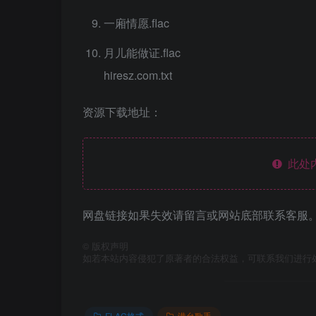
一廂情愿.flac
月儿能做证.flac
hiresz.com.txt
资源下载地址：
此处
网盘链接如果失效请留言或网站底部联系客服。
©
版权声明
如若本站内容侵犯了原著者的合法权益，可联系我们进行
FLAC格式
港台歌手