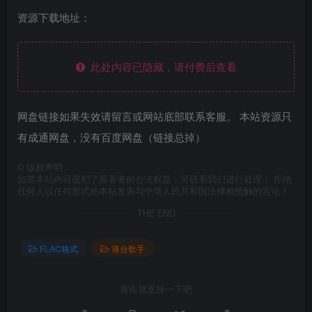
资源下载地址：
此处内容已隐藏，请付费后查看
网盘链接如果失效请留言或网站底部联系客服。 本站资源只
有成通网盘，没有百度网盘（链接总掉）
©
版权声明
如若本站内容侵犯了原著者的合法权益，可联系我们进行处理！ 拒绝
任何人以任何形式在本站发表与中华人民共和国法律相抵触的言论！
THE END
FLAC格式
港台歌手
喜欢就支持一下吧