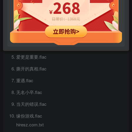
薄纱那样的夜.flac
燃亮这一晚.flac
月满抱佳人.flac
始终爱你.flac
爱更是重要.flac
撕开的真相.flac
重遇.flac
无名小卒.flac
当天的错误.flac
缘份游戏.flac
hiresz.com.txt