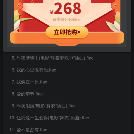
海艳(电影“海艳”主题曲).flac
因为我有了你的爱(电影“冷面虎”插曲).flac
可知道什么是悲伤(电影“冷面虎”插曲).flac
香港假期.flac
昨夜梦魂中(电影“昨夜梦魂中”插曲).flac
我的心里没有他.flac
我俩在一起.flac
爱的季节.flac
昨夜泪痕(电影“舞衣”插曲).flac
让我说一生爱你(电影“舞衣”插曲).flac
爱不是占有.flac