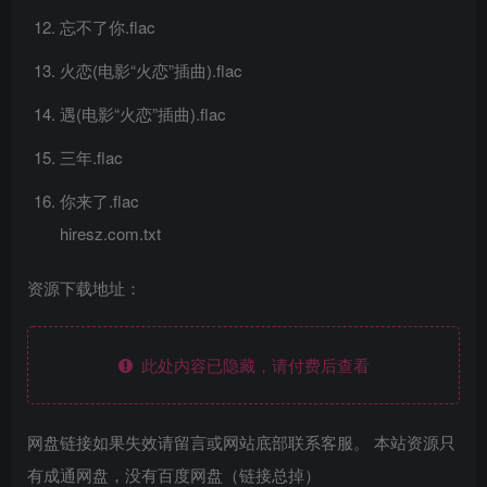
忘不了你.flac
火恋(电影“火恋”插曲).flac
遇(电影“火恋”插曲).flac
三年.flac
你来了.flac
hiresz.com.txt
资源下载地址：
此处内容已隐藏，请付费后查看
网盘链接如果失效请留言或网站底部联系客服。 本站资源只
有成通网盘，没有百度网盘（链接总掉）