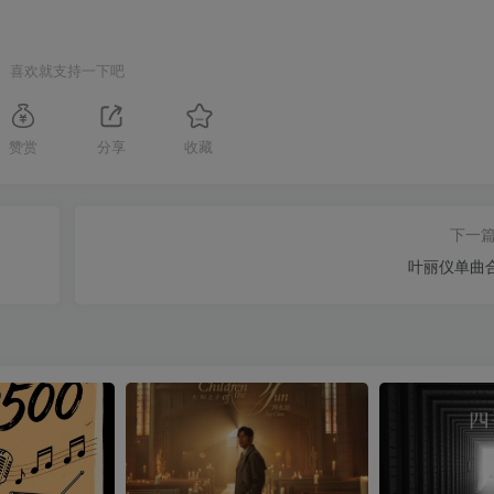
喜欢就支持一下吧
赞赏
分享
收藏
下一
叶丽仪单曲