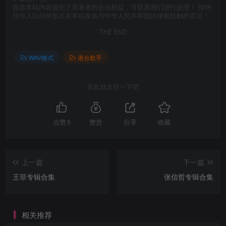
如若本站内容侵犯了原著者的合法权益，可联系我们进行处理！ 拒绝
任何人以任何形式在本站发表与中华人民共和国法律相抵触的言论！
THE END
WAV格式
港台歌手
喜欢就支持一下吧
点赞
5
赞赏
分享
收藏
上一篇
下一篇
王菲专辑合集
张信哲专辑合集
相关推荐