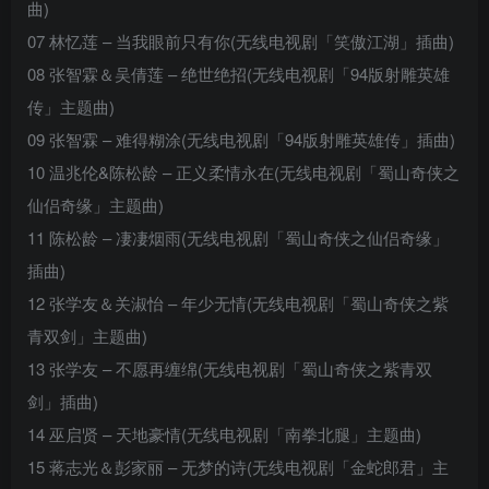
曲)
07 林忆莲 – 当我眼前只有你(无线电视剧「笑傲江湖」插曲)
08 张智霖＆吴倩莲 – 绝世绝招(无线电视剧「94版射雕英雄
传」主题曲)
09 张智霖 – 难得糊涂(无线电视剧「94版射雕英雄传」插曲)
10 温兆伦&陈松龄 – 正义柔情永在(无线电视剧「蜀山奇侠之
仙侣奇缘」主题曲)
11 陈松龄 – 凄凄烟雨(无线电视剧「蜀山奇侠之仙侣奇缘」
插曲)
12 张学友＆关淑怡 – 年少无情(无线电视剧「蜀山奇侠之紫
青双剑」主题曲)
13 张学友 – 不愿再缠绵(无线电视剧「蜀山奇侠之紫青双
剑」插曲)
14 巫启贤 – 天地豪情(无线电视剧「南拳北腿」主题曲)
15 蒋志光＆彭家丽 – 无梦的诗(无线电视剧「金蛇郎君」主