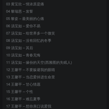
03 黄宝欣 – 情浓原是痛
04 黎瑞恩 – 发誓
05 黎姿 – 最美丽的心痛
06 汤宝如 – 爱你不易
07 汤宝如 – 给世界多一个微笑
08 汤宝如 – 没有回忆的冬季
09 汤宝如 – 其后
10 汤宝如 – 青春无悔
11 汤宝如 – 缘份的天空(西雅图的失眠人)
12 王馨平 – 不要躲避我的眼睛
13 王馨平 – 当恋爱掉进生命里
14 王馨平 – 甘心情愿
15 王馨平 – 个性
16 王馨平 – 难忘夏季
17 王馨平 – 想你亲口说爱我