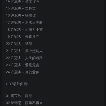
14 许冠杰 – 话之你97
15 许冠杰 – 卖身契
16 许冠杰 – 锡晒你
17 许冠杰 – 追求三步曲
18 许冠杰 – 相思万千重
19 许冠杰 – 未肯放弃
20 许冠杰 – 纸船
21 许冠杰 – 风中赶路人
22 许冠杰 – 人生的道路
23 许冠杰 – 爱是无言
24 许冠杰 – 真的爱你
CD7唱片曲目:
01 黄宝欣 – 雨巷
02 黎瑞恩 – 雨季不再来