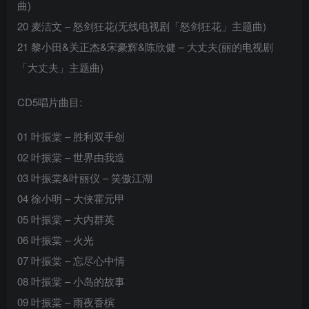
曲)
20 麦洁文 – 怒剑狂花(无线电视剧「怒剑狂花」主题曲)
21 黎小田&关正杰&宋豪辉&陈欣健 – 大丈夫(丽的电视剧
「大丈夫」主题曲)
CD5唱片曲目:
01 叶振棠 – 胜利双手创
02 叶振棠 – 世界由我造
03 叶振棠&叶丽仪 – 笑傲江湖
04 徐小明 – 大侠霍元甲
05 叶振棠 – 大内群英
06 叶振棠 – 火光
07 叶振棠 – 忘尽心中情
08 叶振棠 – 小岛的故事
09 叶振棠 – 雨夜香槟