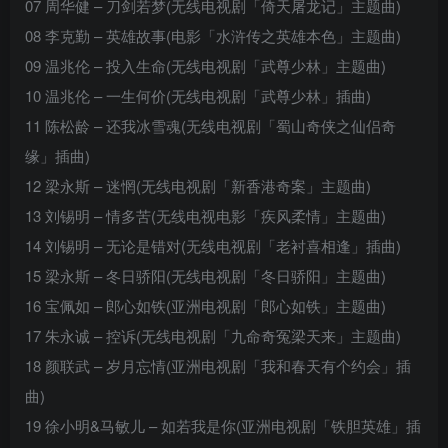
07 周华健 – 刀剑若梦(无线电视剧「倚天屠龙记」主题曲)
08 李克勤 – 英雄故事(电影「水浒传之英雄本色」主题曲)
09 温兆伦 – 投入生命(无线电视剧「武尊少林」主题曲)
10 温兆伦 – 一生何价(无线电视剧「武尊少林」插曲)
11 陈松龄 – 还我冰雪魂(无线电视剧「蜀山奇侠之仙侣奇
缘」插曲)
12 梁永斯 – 迷惘(无线电视剧「新香港奇案」主题曲)
13 刘锡明 – 情多苦(无线电视电影「疾风柔情」主题曲)
14 刘锡明 – 无论是错对(无线电视剧「老衬喜相逢」插曲)
15 梁永斯 – 冬日骄阳(无线电视剧「冬日骄阳」主题曲)
16 宝佩如 – 郎心如铁(亚洲电视剧「郎心如铁」主题曲)
17 朱永诚 – 控诉(无线电视剧「九命奇冤梁天来」主题曲)
18 颜联武 – 岁月忘情(亚洲电视剧「我和春天有个约会」插
曲)
19 徐小明&马敏儿 – 如若我是你(亚洲电视剧「铁胆英雄」插