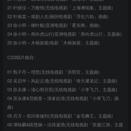
21 叶丽仪 – 万般情(无线电视剧「上海滩续集」主题曲)
22 叶振棠 – 戏剧人生(丽的电视剧「浮生六劫」插曲)
23 徐小明 – 柳叶船(亚洲电视剧「霍东阁」插曲)
24 徐小明 – 再向虎山行(亚洲电视剧「再向虎山行」主题曲)
25 徐小明 – 木棉袈裟(电影「木棉袈裟」主题曲)
CD2唱片曲目:
01 甄子丹 – 理想(无线电视剧「洪熙官」主题曲)
02 吴启华 – 风起云涌(无线电视剧「倚天屠龙记」主题曲)
03 苏永康 – 清心明月照(无线电视剧「小李飞刀」主题曲)
04 苏永康&范晓萱 – 清者自清(无线电视剧「小李飞刀」插
曲)
05 吕方 – 笑问谁做到(无线电视剧「金毛狮王」主题曲)
06 谭咏麟&陈慧娴 – 活得潇洒(无线电视剧「笑傲江湖」主题