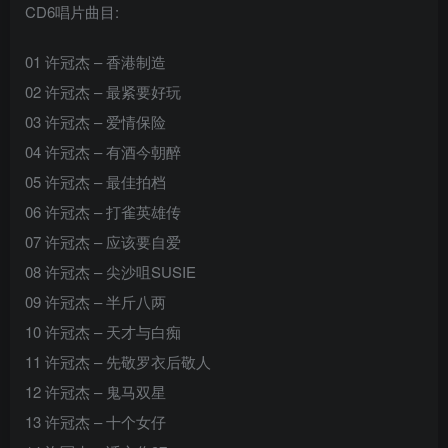
CD6唱片曲目:
01 许冠杰 – 香港制造
02 许冠杰 – 最紧要好玩
03 许冠杰 – 爱情保险
04 许冠杰 – 有酒今朝醉
05 许冠杰 – 最佳拍档
06 许冠杰 – 打雀英雄传
07 许冠杰 – 应该要自爱
08 许冠杰 – 尖沙咀SUSIE
09 许冠杰 – 半斤八两
10 许冠杰 – 天才与白痴
11 许冠杰 – 先敬罗衣后敬人
12 许冠杰 – 鬼马双星
13 许冠杰 – 十个女仔