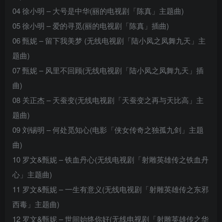
04 徐小明 – 大号是中华(丽的电视剧「陈真」主题曲)
05 徐小明 – 爱的寻觅(丽的电视剧「陈真」插曲)
06 甄妮 – 留下我美梦 (无线电视剧「陆小凤之凤舞九天」主
题曲)
07 甄妮 – 风里不回顾(无线电视剧「陆小凤之凤舞九天」插
曲)
08 关正杰 – 天蚕变(无线电视剧「天蚕变之再与天比高」主
题曲)
09 刘锡明 – 何处觅知心(电影「侠女传奇之独孤九剑」主题
曲)
10 罗文&甄妮 – 铁血丹心(无线电视剧「射雕英雄传之铁血丹
心」主题曲)
11 罗文&甄妮 – 一生有意义(无线电视剧「射雕英雄传之东邪
西毒」主题曲)
12 罗文&甄妮 – 世间始终你好(无线电视剧「射雕英雄传之华