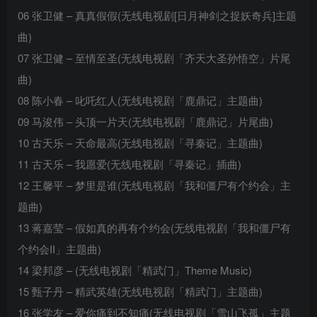
06 张卫健 – 真真假假(无线电视剧[日月神剑之捉妖奇兵]主题
曲)
07 张卫健 – 至情至圣(无线电视剧「齐天大圣孙悟空」片尾
曲)
08 陈小春 – 叱吒红人(无线电视剧「鹿鼎记」主题曲)
09 马浚伟 – 头顶一片天(无线电视剧「鹿鼎记」片尾曲)
10 古天乐 – 天命最高(无线电视剧「寻秦记」主题曲)
11 古天乐 – 我愿爱(无线电视剧「寻秦记」插曲)
12 王馨平 – 梦里是谁(无线电视剧「我和僵尸有个约会」主
题曲)
13 蒋嘉莹 – 假如真的再有个约会(无线电视剧「我和僵尸有
个约会II」主题曲)
14 梁邦彦 – (无线电视剧「精武门」Theme Music)
15 甄子丹 – 精武英雄(无线电视剧「精武门」主题曲)
16 张学友 – 爱你痛到不知痛(无线电视剧「雪山飞孤」主题