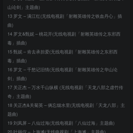
山论剑」主题曲)
13 罗文 – 满江红(无线电视剧「射雕英雄传之铁血丹心」插
曲)
14 罗文&甄妮 – 桃花开(无线电视剧「射雕英雄传之东邪西
毒」插曲)
15 甄妮 – 肯去承担爱(无线电视剧「射雕英雄传之东邪西
毒」插曲)
16 罗文 – 千愁记旧情(无线电视剧「射雕英雄传之华山论
剑」插曲)
17 关正杰 – 万水千山纵横 (无线电视剧「天龙八部之虚竹传
奇」主题曲)
18 关正杰&关菊英 – 俩忘烟水里(无线电视剧「天龙八部」主
题曲)
19 刘凤屏 – 八仙过海(无线电视剧「八仙过海」主题曲)
20 叶丽仪 – 上海滩(无线电视剧「上海滩」主题曲)