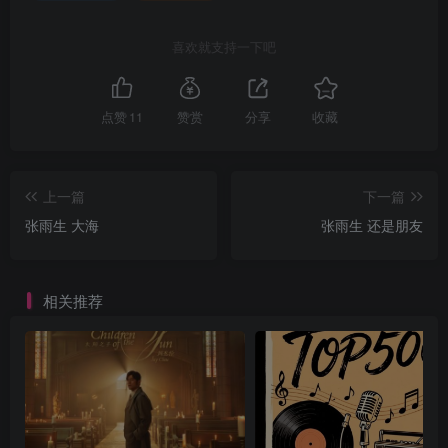
喜欢就支持一下吧
点赞
11
赞赏
分享
收藏
上一篇
下一篇
张雨生 大海
张雨生 还是朋友
相关推荐