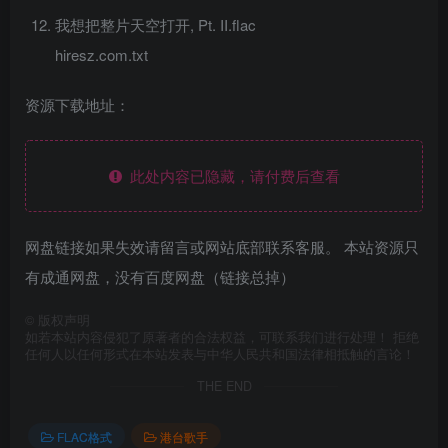
我想把整片天空打开, Pt. II.flac
hiresz.com.txt
资源下载地址：
此处内容已隐藏，请付费后查看
网盘链接如果失效请留言或网站底部联系客服。 本站资源只
有成通网盘，没有百度网盘（链接总掉）
©
版权声明
如若本站内容侵犯了原著者的合法权益，可联系我们进行处理！ 拒绝
任何人以任何形式在本站发表与中华人民共和国法律相抵触的言论！
THE END
FLAC格式
港台歌手