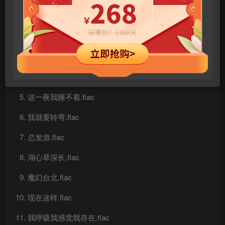
序曲.flac
我想把整片天空打开.flac
Nameless.flac
带我去月球.flac
这一夜我睡不着.flac
我就要转弯.flac
总发游.flac
湖心草深长.flac
魔幻台北.flac
现在这样.flac
我呼吸我感觉我存在.flac