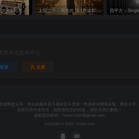
热门流行歌曲TOP500实时更新192khz/24bit【母带音质】
太阳之子 – 周杰伦 [5.1声道和192k母带]
四平方 – Sing
请登录后发表评论
登录
注册
资源网盘分享，本站的服务器不储存音乐资源！数据来自网络采集，网友分享
版权归原作者所有，如有侵犯您的权益，请联系我们删除！
版权投诉邮箱：
hiresz.com@gmail.com
Copyright © 2025 ·
hiresz.com