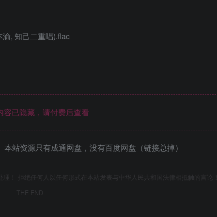
渝, 知己二重唱).flac
内容已隐藏，请付费后查看
 本站资源只有成通网盘，没有百度网盘（链接总掉）
处理！ 拒绝任何人以任何形式在本站发表与中华人民共和国法律相抵触的言论
THE END