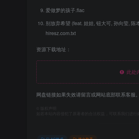
爱做梦的孩子.flac
别放弃希望 (feat. 娃娃, 钮大可, 孙向莹, 陈本
hiresz.com.txt
资源下载地址：
此处
网盘链接如果失效请留言或网站底部联系客服。
©
版权声明
如若本站内容侵犯了原著者的合法权益，可联系我们进行
FLAC格式
港台歌手