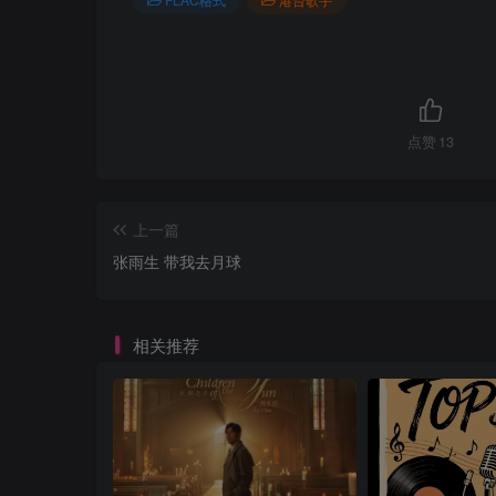
点赞
13
上一篇
张雨生 带我去月球
相关推荐