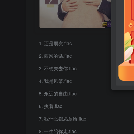
还是朋友.flac
西风的话.flac
不想失去你.flac
我是风筝.flac
永远的自由.flac
执着.flac
我什么都愿意给.flac
一生陪你走.flac