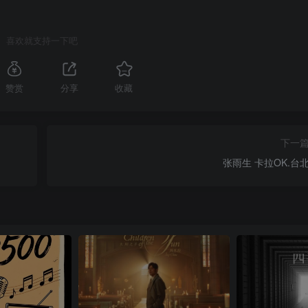
喜欢就支持一下吧
赞赏
分享
收藏
下一
张雨生 卡拉OK.台北