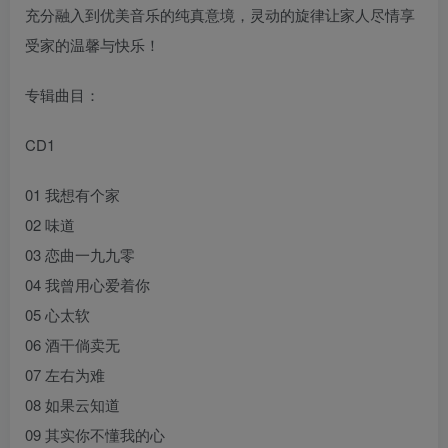
充分融入到优美音乐的纯真意境，灵动的旋律让家人尽情享
受家的温馨与快乐！
专辑曲目：
CD1
01 我想有个家
02 味道
03 恋曲一九九零
04 我曾用心爱着你
05 心太软
06 酒干倘卖无
07 左右为难
08 如果云知道
09 其实你不懂我的心