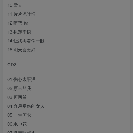
10 雪人
11 片片枫叶情
12 暗恋 你
13 执迷不悟
14 让我再看你一眼
15 明天会更好
CD2
01 伤心太平洋
02 原来的我
03 再回首
04 容易受伤的女人
05 一生何求
06 水中花
07 掌声响起来