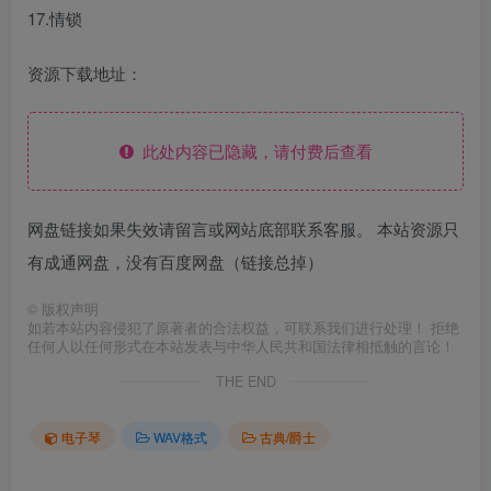
17.情锁
资源下载地址：
此处内容已隐藏，请付费后查看
网盘链接如果失效请留言或网站底部联系客服。 本站资源只
有成通网盘，没有百度网盘（链接总掉）
©
版权声明
如若本站内容侵犯了原著者的合法权益，可联系我们进行处理！ 拒绝
任何人以任何形式在本站发表与中华人民共和国法律相抵触的言论！
THE END
电子琴
WAV格式
古典/爵士