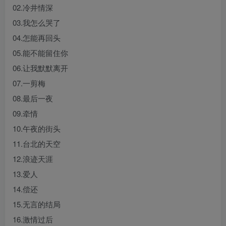
02.冷井情深
03.我怎么哭了
04.怎能再回头
05.能不能留住你
06.让我默默离开
07.一剪梅
08.最后一夜
09.牵情
10.午夜的街头
11.台北的天空
12.浪迹天涯
13.爱人
14.偿还
15.无言的结局
16.激情过后