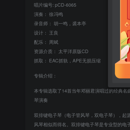
唱片编号: pCD-6065
演奏： 徐冯鸣
录音师： 胡一鸣，裘本亭
设计： 王良
配乐： 周斌
资源介质： 太平洋原版CD
抓取： EAC抓轨，APE无损压缩
专辑介绍：
本专辑选取了14首当年邓丽君演唱过的经典名
琴演奏
双排键电子琴（电子管风琴，双电子琴），起
风琴相似而得名。双排键电子琴是专业型的电