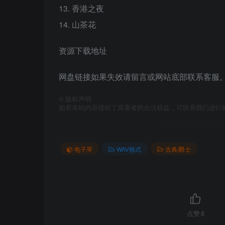
13. 香港之夜
14. 山茶花
资源下载地址
网盘链接如果失效请留言或网站底部联系客服。
©
版权声明
如若本站内容侵犯了原著者的合法权益，可联系我们进行
电子琴
WAV格式
古典/爵士
点赞
8