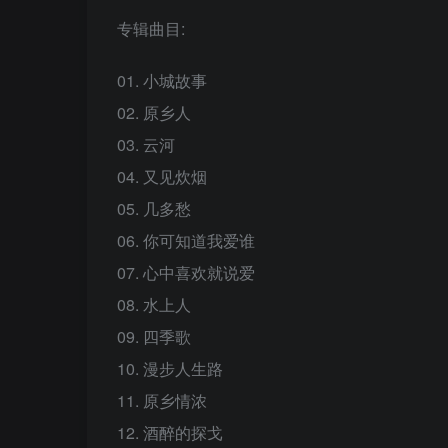
专辑曲目:
01. 小城故事
02. 原乡人
03. 云河
04. 又见炊烟
05. 几多愁
06. 你可知道我爱谁
07. 心中喜欢就说爱
08. 水上人
09. 四季歌
10. 漫步人生路
11. 原乡情浓
12. 酒醉的探戈