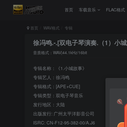
首页
车载音乐
FLAC格式
首页
WAV格式
专辑
徐冯鸣.-.[双电子琴演奏.（1）小城故
音质格式：WAV|44.1kHz/16bit
专辑名称：《1.小城故事》
专辑艺人：徐冯鸣
专辑格式：[APE+CUE]
专辑类型：双电子琴音乐
发行地区：大陆
出版发行: 广州太平洋影音公司
ISRC: CN-F12-95-382-00/A.J6