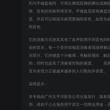
列与手键盘相同，可用左脚或双脚的脚尖或脚
情、音色的切换和滑音等。手键盘底部有膝盖
器。并且可以根据乐曲需要编辑音色，如音头
同音色
它的演奏方式使其具有了多声部用不同音色同
杂的音乐，每一个音符却都是演奏者现场弹奏
乐部分。它的键盘十分敏感，有触前感应，触
间，同时也提高了演奏者控制的难度。 虽然
音乐表现力正被越来越多的人们熟知并喜爱。
温情提示：
本专辑由广州太平洋影音公司出版发行，版权
用，请勿于公众场所用于其它一切商业用途，