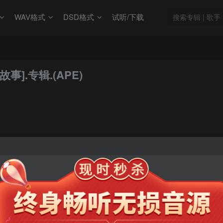
WAV格式
DSD格式
试听/下载
事].专辑.(APE)