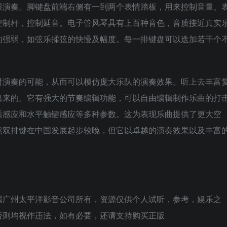
跟演奏。脚键盘前端右侧有一到两个表情踏板，用来控制音量、
控制杆，控制延音。电子管风琴具有上百种音色，音质接近真实
的强弱，如弦乐揉弦的快慢及幅度。每一排键盘可以迭加若干个
时演奏的可能，从而可以模仿庞大乐队的演奏效果。听上去丰富
出来的。它有强大的节奏编辑功能，可以自由编辑制作乐曲的打
后感应和水平触键感应等多种参数。这为表现乐曲提供了更大空
双排键在中国发展起步较晚，但它以卓越的演奏效果以及丰富
属广州太平洋影音公司所有，资源仅供个人试听，参考，娱乐之
否则均视作违法，如有必要，还请支持购买正版