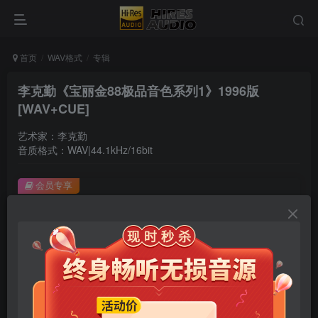
首页
WAV格式
专辑
李克勤《宝丽金88极品音色系列1》1996版
[WAV+CUE]
艺术家：李克勤
音质格式：WAV|44.1kHz/16bit
会员专享
李克勤《宝丽金88极品音色系列1》1996版[WAV+CUE]
此内容为会员专享，请付费后查看
9.9
限时特惠
99
￥
￥
免费
免费
年卡会员
永久会员
立即购买