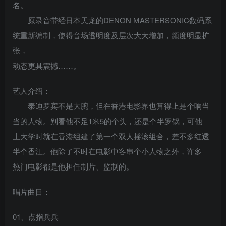
名。
原录音带经日本天龙的DENON MASTERSONIC数码系
统重新编制，使得音场透明度及层次大大增加，频度明显扩
张，
动态更具震撼……。
艺人介绍：
泰迪罗宾不是大腕，但在香港电影界也算得上是个响当
当的人物。别看他不足1米5的个头，还是个半罗锅，可他
上大学时就在香港组建了第一个双人摇滚组合，差不多红透
半个香江。他除了不时在电影中客串个小人物之外，许多
热门电影都是他担任制片、监制的。
唱片曲目：
01、点指兵兵