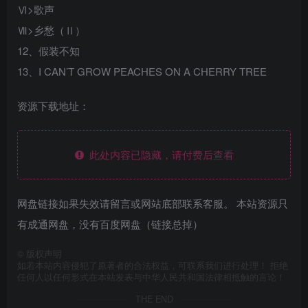
Ⅵ>歌声
Ⅶ>乡愁（Ⅱ）
12、假装不知
13、I CAN’T GROW PEACHES ON A CHERRY TREE
资源下载地址：
此处内容已隐藏，请付费后查看
网盘链接如果失效请留言或网站底部联系客服。 本站资源只
有成通网盘，没有百度网盘（链接总掉）
©
版权声明
如若本站内容侵犯了原著者的合法权益，可联系我们进行处理！ 拒绝
任何人以任何形式在本站发表与中华人民共和国法律相抵触的言论！
THE END