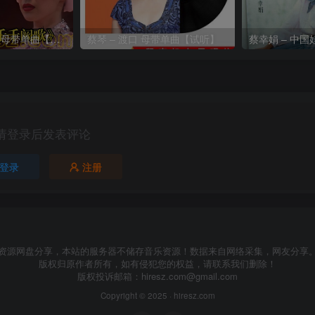
陈慧娴-千千阙歌 母带单曲【试听】
蔡琴 – 渡口 母带单曲【试听】
蔡幸娟 – 中
请登录后发表评论
登录
注册
资源网盘分享，本站的服务器不储存音乐资源！数据来自网络采集，网友分享
版权归原作者所有，如有侵犯您的权益，请联系我们删除！
版权投诉邮箱：
hiresz.com@gmail.com
Copyright © 2025 ·
hiresz.com