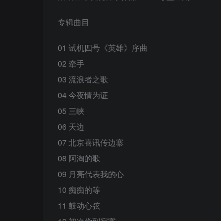
专辑曲目
01 试机四号《英雄》序曲
02 牵手
03 流浪者之歌
04 今夜情为证
05 三峡
06 天边
07 北京喜讯传边寨
08 阿淘的歌
09 月亮代表我的心
10 痴痴的等
11 鼓动心弦