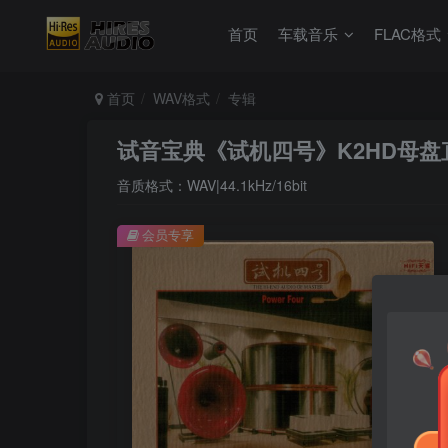
首页
车载音乐
FLAC格式
首页
WAV格式
专辑
试音宝典《试机四号》K2HD母盘直
音质格式：WAV|44.1kHz/16bit
会员专享