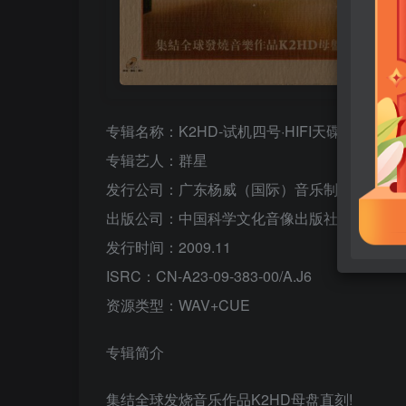
专辑名称：K2HD-试机四号·HIFI天碟 DSD
专辑艺人：群星
发行公司：广东杨威（国际）音乐制作有限公
出版公司：中国科学文化音像出版社
发行时间：2009.11
ISRC：CN-A23-09-383-00/A.J6
资源类型：WAV+CUE
专辑简介
集结全球发烧音乐作品K2HD母盘直刻!