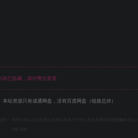
内容已隐藏，请付费后查看
 本站资源只有成通网盘，没有百度网盘（链接总掉）
处理！ 拒绝任何人以任何形式在本站发表与中华人民共和国法律相抵触的言论
THE END