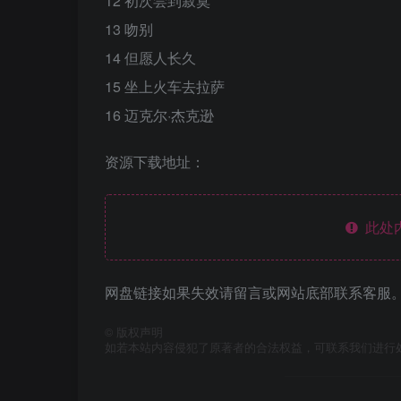
12 初次尝到寂寞
13 吻别
14 但愿人长久
15 坐上火车去拉萨
16 迈克尔·杰克逊
资源下载地址：
此处
网盘链接如果失效请留言或网站底部联系客服。
©
版权声明
如若本站内容侵犯了原著者的合法权益，可联系我们进行