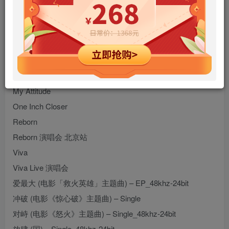
Believe
Horizons
Listen Up
Me
My Attitude
One Inch Closer
Reborn
Reborn 演唱会 北京站
Viva
Viva Live 演唱会
爱最大 (电影「救火英雄」主题曲) – EP_48khz-24bit
冲破 (电影《惊心破》主题曲) – Single
对峙 (电影《怒火》主题曲) – Single_48khz-24bit
放肆 (国) – Single_48khz-24bit