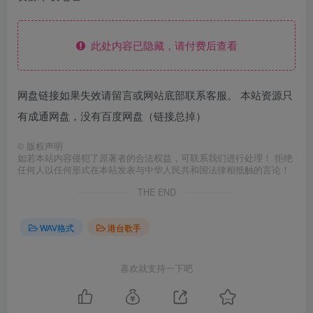
此处内容已隐藏，请付费后查看
网盘链接如果失效请留言或网站底部联系客服。 本站资源只
有成通网盘，没有百度网盘（链接总掉）
©
版权声明
如若本站内容侵犯了原著者的合法权益，可联系我们进行处理！ 拒绝
任何人以任何形式在本站发表与中华人民共和国法律相抵触的言论！
THE END
WAV格式
港台歌手
喜欢就支持一下吧