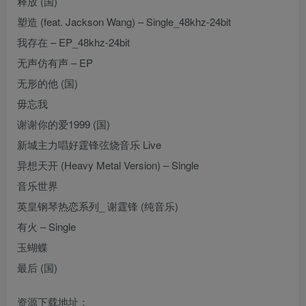
释放 (国)
塑造 (feat. Jackson Wang) – Single_48khz-24bit
我存在 – EP_48khz-24bit
无声仿有声 – EP
无形的他 (国)
毋忘我
谢谢你的爱1999 (国)
新城主力唱好霆锋弦烧音乐 Live
异想天开 (Heavy Metal Version) – Single
音乐世界
英皇钢琴热恋系列_ 谢霆锋 (纯音乐)
有火 – Single
玉蝴蝶
最后 (国)
资源下载地址：