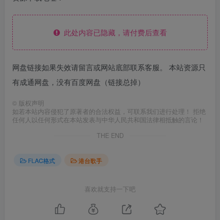
此处内容已隐藏，请付费后查看
网盘链接如果失效请留言或网站底部联系客服。 本站资源只
有成通网盘，没有百度网盘（链接总掉）
©
版权声明
如若本站内容侵犯了原著者的合法权益，可联系我们进行处理！ 拒绝
任何人以任何形式在本站发表与中华人民共和国法律相抵触的言论！
THE END
FLAC格式
港台歌手
喜欢就支持一下吧