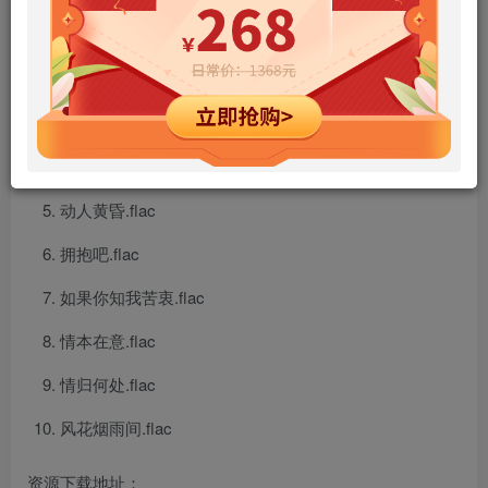
公开我的爱.flac
岁月的童话.flac
爱你多过爱他.flac
怎可以没有感情.flac
动人黄昏.flac
拥抱吧.flac
如果你知我苦衷.flac
情本在意.flac
情归何处.flac
风花烟雨间.flac
资源下载地址：