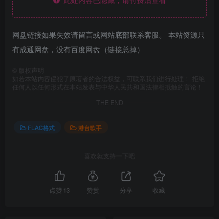
网盘链接如果失效请留言或网站底部联系客服。 本站资源只
有成通网盘，没有百度网盘（链接总掉）
©
版权声明
如若本站内容侵犯了原著者的合法权益，可联系我们进行处理！ 拒绝
任何人以任何形式在本站发表与中华人民共和国法律相抵触的言论！
THE END
FLAC格式
港台歌手
喜欢就支持一下吧
点赞
13
赞赏
分享
收藏