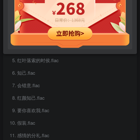
Cest la Vie.flac
出嫁的清晨.flac
也许应该分手了.flac
只等这一季.flac
红叶落索的时侯.flac
知己.flac
会错意.flac
红颜知己.flac
要你喜欢我.flac
假装.flac
感情的分礼.flac