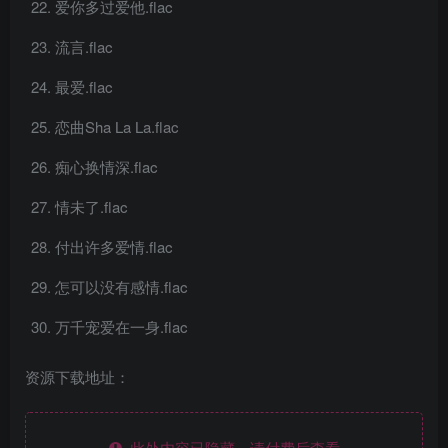
爱你多过爱他.flac
流言.flac
最爱.flac
恋曲Sha La La.flac
痴心换情深.flac
情未了.flac
付出许多爱情.flac
怎可以没有感情.flac
万千宠爱在一身.flac
资源下载地址：
此处内容已隐藏，请付费后查看