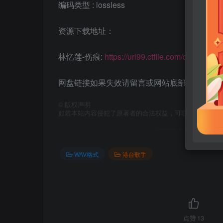
编码类型 : lossless
资源下载地址：
林忆莲-伤痕:
https://url99.ctfile.com/d/5845
网盘链接如果失效请留言或网站底部联系客服。
©
版权声明
如若本站内容侵犯了原著者的合法权益，可联系我们进行
WAV格式
港台歌手
点赞
13