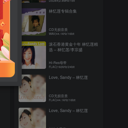
DSD64|2.8MHz/1bit
林忆莲专辑合集
CD无损音质
WAV|44.1kHz/16bit
滚石香港黄金十年 林忆莲精
选 – 林忆莲/李宗盛
Hi-Res母带
！
FLAC|192kHz/24bit
Love, Sandy – 林忆莲
CD无损音质
FLAC|44.1kHz/16bit
Love, Sandy – 林忆莲