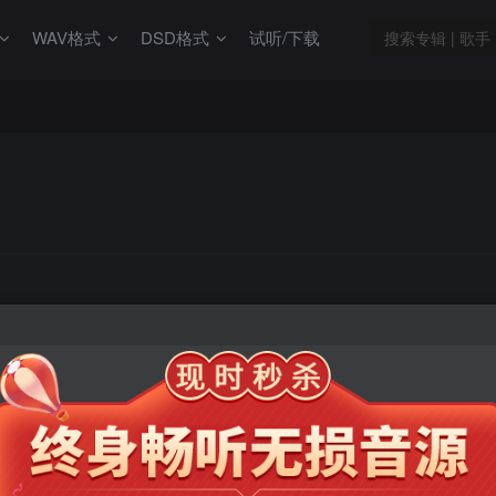
WAV格式
DSD格式
试听/下载