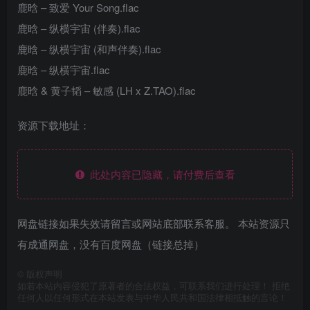
鹿晗 – 致爱 Your Song.flac
鹿晗 – 纵横宇宙 (伴奏).flac
鹿晗 – 纵横宇宙 (和声伴奏).flac
鹿晗 – 纵横宇宙.flac
鹿晗 & 黄子韬 – 敏感 (LH x Z.TAO).flac
资源下载地址：
此处内容已隐藏，请付费后查看
网盘链接如果失效请留言或网站底部联系客服。 本站资源只
有成通网盘，没有百度网盘（链接总掉）
©
版权声明
如若本站内容侵犯了原著者的合法权益，可联系我们进行处理！ 拒绝
任何人以任何形式在本站发表与中华人民共和国法律相抵触的言论！