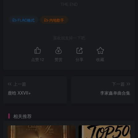
THE END
FLAC格式
内地歌手
喜欢就支持一下吧
点赞
12
赞赏
分享
收藏
上一篇
下一篇
鹿晗 XXVII+
李家鑫单曲合集
相关推荐