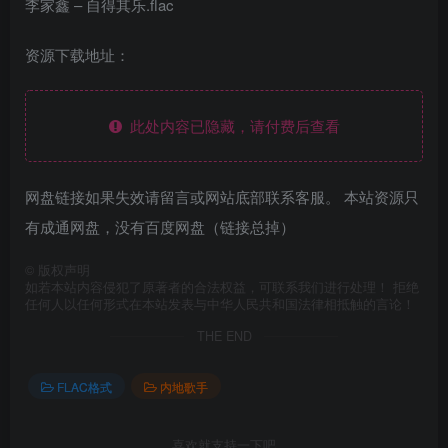
李家鑫 – 自得其乐.flac
资源下载地址：
此处内容已隐藏，请付费后查看
网盘链接如果失效请留言或网站底部联系客服。 本站资源只
有成通网盘，没有百度网盘（链接总掉）
©
版权声明
如若本站内容侵犯了原著者的合法权益，可联系我们进行处理！ 拒绝
任何人以任何形式在本站发表与中华人民共和国法律相抵触的言论！
THE END
FLAC格式
内地歌手
喜欢就支持一下吧