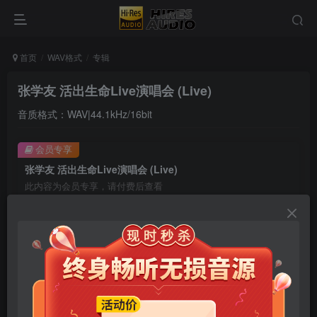
首页
WAV格式
专辑
张学友 活出生命Live演唱会 (Live)
音质格式：WAV|44.1kHz/16bit
会员专享
张学友 活出生命Live演唱会 (Live)
此内容为会员专享，请付费后查看
9.9
限时特惠
99
￥
￥
免费
免费
年卡会员
永久会员
立即购买
您当前未登录！建议登陆后购买，可保存购买订单