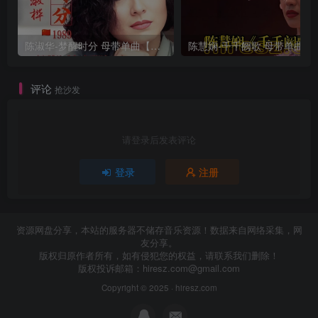
陈淑华-梦醒时分 母带单曲【试听】
陈慧娴-千千阙
评论
抢沙发
请登录后发表评论
登录
注册
资源网盘分享，本站的服务器不储存音乐资源！数据来自网络采集，网
友分享。
版权归原作者所有，如有侵犯您的权益，请联系我们删除！
版权投诉邮箱：
hiresz.com@gmail.com
Copyright © 2025 ·
hiresz.com