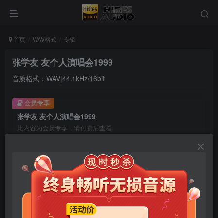
首页
WAV格式
专辑
张学友 友个人演唱会1999
音质格式：WAV|44.1kHz/16bit
会员专享
张学友 友个人演唱会1999
此内容为会员专享，请付费后查看
9.9
限时特惠
99
￥
￥
免费
免费
年卡会员
永久会员
立即购买
您当前未登录！建议登陆后购买，可保存购买订单