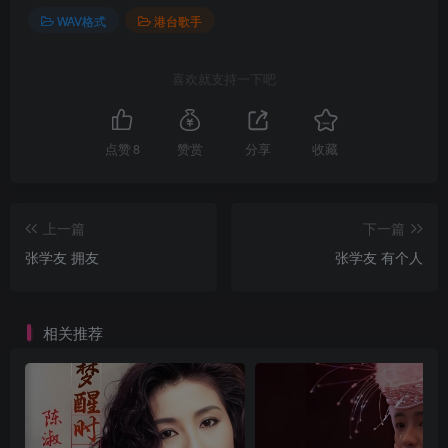
WAV格式
港台歌手
喜欢就支持一下吧
点赞
8
赞赏
分享
收藏
上一篇
下一篇
张学友 拥友
张学友 有个人
相关推荐