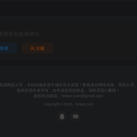
请登录后发表评论
登录
注册
资源网盘分享，本站的服务器不储存音乐资源！数据来自网络采集，网友分享
版权归原作者所有，如有侵犯您的权益，请联系我们删除！
版权投诉邮箱：
hiresz.com@gmail.com
Copyright © 2025 ·
hiresz.com