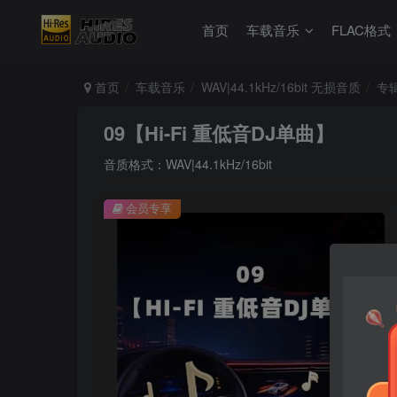
首页
车载音乐
FLAC格式
首页
车载音乐
WAV|44.1kHz/16bit 无损音质
专
09【Hi-Fi 重低音DJ单曲】
音质格式：WAV|44.1kHz/16bit
会员专享