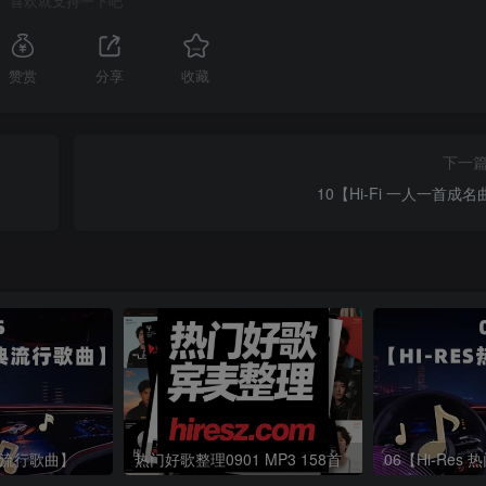
喜欢就支持一下吧
赞赏
分享
收藏
下一
10【Hi-Fi 一人一首成名
经典流行歌曲】
热门好歌整理0901 MP3 158首
06【Hi-Res