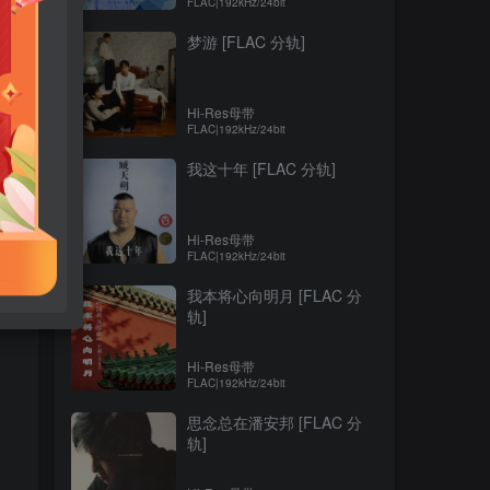
FLAC|192kHz/24bit
梦游 [FLAC 分轨]
Hi-Res母带
FLAC|192kHz/24bit
我这十年 [FLAC 分轨]
Hi-Res母带
FLAC|192kHz/24bit
我本将心向明月 [FLAC 分
轨]
Hi-Res母带
FLAC|192kHz/24bit
思念总在潘安邦 [FLAC 分
轨]