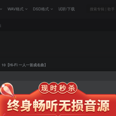
WAV格式
DSD格式
试听/下载
辑
10【Hi-Fi 一人一首成名曲】
此内容为会员专享，请付费后查看
9.9
限时特惠
99
￥
￥
免费
免费
年卡会员
永久会员