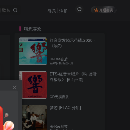
开通会员
登录
注册
猜您喜欢
红音堂发烧示范碟.2020 -
《响7》
Hi-Res音质
WAV|48kHz/24bit
DTS-红音堂唱片《响·监听
终极版》 [6.1声道]
CD无损音质
梦游 [FLAC 分轨]
Hi-Res母带