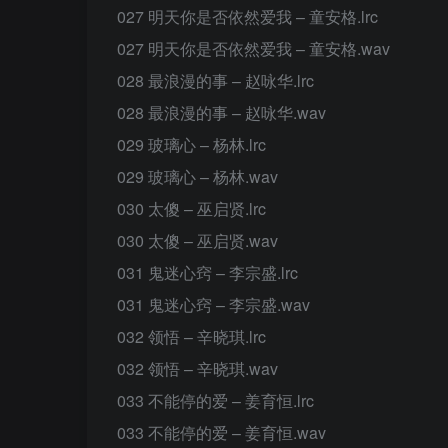
027 明天你是否依然爱我 – 童安格.lrc
027 明天你是否依然爱我 – 童安格.wav
028 最浪漫的事 – 赵咏华.lrc
028 最浪漫的事 – 赵咏华.wav
029 玻璃心 – 杨林.lrc
029 玻璃心 – 杨林.wav
030 太傻 – 巫启贤.lrc
030 太傻 – 巫启贤.wav
031 鬼迷心窍 – 李宗盛.lrc
031 鬼迷心窍 – 李宗盛.wav
032 领悟 – 辛晓琪.lrc
032 领悟 – 辛晓琪.wav
033 不能停的爱 – 姜育恒.lrc
033 不能停的爱 – 姜育恒.wav