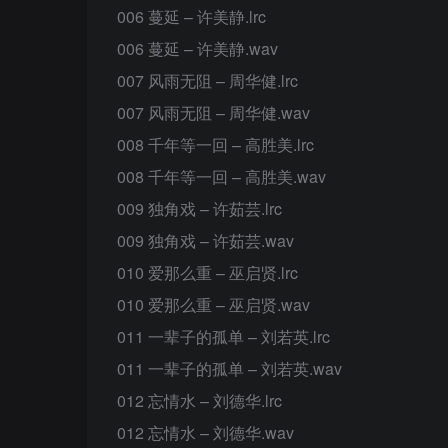
006 蔓延 – 许美静.lrc
006 蔓延 – 许美静.wav
007 风雨无阻 – 周华健.lrc
007 风雨无阻 – 周华健.wav
008 千年等一回 – 高胜美.lrc
008 千年等一回 – 高胜美.wav
009 独角戏 – 许茹芸.lrc
009 独角戏 – 许茹芸.wav
010 爱那么重 – 巫启贤.lrc
010 爱那么重 – 巫启贤.wav
011 一辈子的孤单 – 刘若英.lrc
011 一辈子的孤单 – 刘若英.wav
012 忘情水 – 刘德华.lrc
012 忘情水 – 刘德华.wav