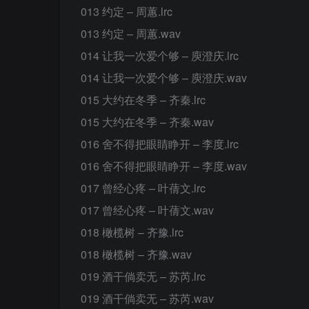
013 约定 – 周蕙.lrc
013 约定 – 周蕙.wav
014 让我一次爱个够 – 庾澄庆.lrc
014 让我一次爱个够 – 庾澄庆.wav
015 大约在冬季 – 齐秦.lrc
015 大约在冬季 – 齐秦.wav
016 舍不得把眼睛睁开 – 李度.lrc
016 舍不得把眼睛睁开 – 李度.wav
017 曾经心疼 – 叶蒨文.lrc
017 曾经心疼 – 叶蒨文.wav
018 橄榄树 – 齐豫.lrc
018 橄榄树 – 齐豫.wav
019 酒干倘卖无 – 苏芮.lrc
019 酒干倘卖无 – 苏芮.wav