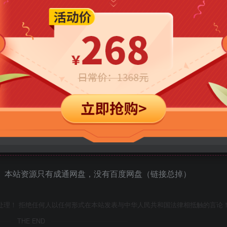
立即购买
您当前未登录！建议登陆后购买，可保存购买订单
内容已隐藏，请付费后查看
 本站资源只有成通网盘，没有百度网盘（链接总掉）
处理！ 拒绝任何人以任何形式在本站发表与中华人民共和国法律相抵触的言论
THE END