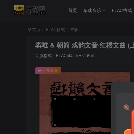
首页
车载音乐
FLAC格式
首页
FLAC格式
专辑
窦唯 & 朝简 戏韵文音·红楼文曲 (上
音质格式：FLAC|44.1kHz/16bit
会员专享