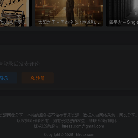
热门流行歌曲TOP500实时更新192khz/24bit【母带音质】
太阳之子 – 周杰伦 [5.1声道和192k母带]
四平方 – Sing
请登录后发表评论
登录
注册
资源网盘分享，本站的服务器不储存音乐资源！数据来自网络采集，网友分享
版权归原作者所有，如有侵犯您的权益，请联系我们删除！
版权投诉邮箱：
hiresz.com@gmail.com
Copyright © 2025 ·
hiresz.com