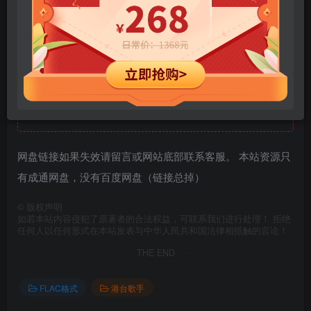
戏韵文音·红楼文曲(下)
资源下载地址：
此处内容已隐藏，请付费后查看
网盘链接如果失效请留言或网站底部联系客服。 本站资源只
有成通网盘，没有百度网盘（链接总掉）
©
版权声明
如若本站内容侵犯了原著者的合法权益，可联系我们进行处理！ 拒绝
任何人以任何形式在本站发表与中华人民共和国法律相抵触的言论！
THE END
FLAC格式
港台歌手