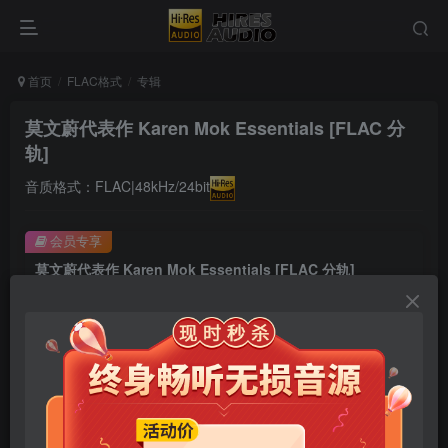
首页
FLAC格式
专辑
莫文蔚代表作 Karen Mok Essentials [FLAC 分
轨]
音质格式：FLAC|48kHz/24bit
会员专享
莫文蔚代表作 Karen Mok Essentials [FLAC 分轨]
此内容为会员专享，请付费后查看
9.9
限时特惠
99
￥
￥
免费
免费
年卡会员
永久会员
立即购买