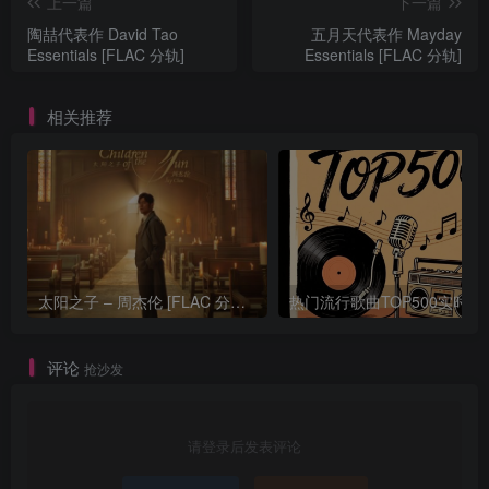
上一篇
下一篇
陶喆代表作 David Tao
五月天代表作 Mayday
Essentials [FLAC 分轨]
Essentials [FLAC 分轨]
相关推荐
太阳之子 – 周杰伦 [FLAC 分轨 192Khz 24bit]
热门流行歌曲TOP500
评论
抢沙发
请登录后发表评论