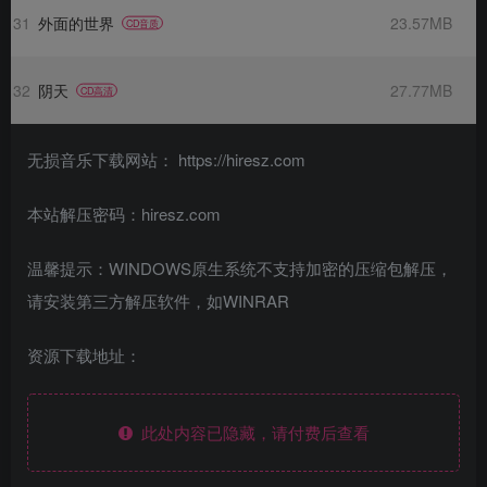
31
外面的世界
23.57MB
CD音质
32
阴天
27.77MB
CD高清
无损音乐下载网站： https://hiresz.com
本站解压密码：hiresz.com
温馨提示：WINDOWS原生系统不支持加密的压缩包解压，
请安装第三方解压软件，如WINRAR
资源下载地址：
此处内容已隐藏，请付费后查看